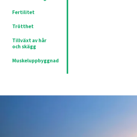
Fertilitet
Trötthet
Tillväxt av hår
och skägg
Muskeluppbyggnad