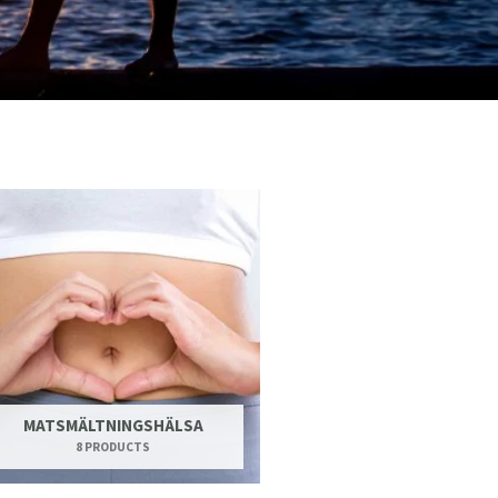
MATSMÄLTNINGSHÄLSA
8 PRODUCTS