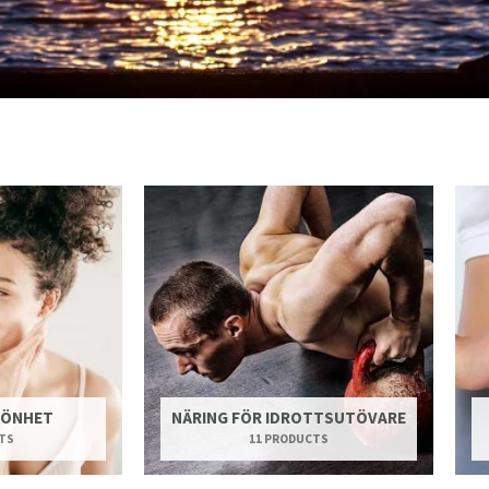
KÖNHET
NÄRING FÖR IDROTTSUTÖVARE
TS
11 PRODUCTS