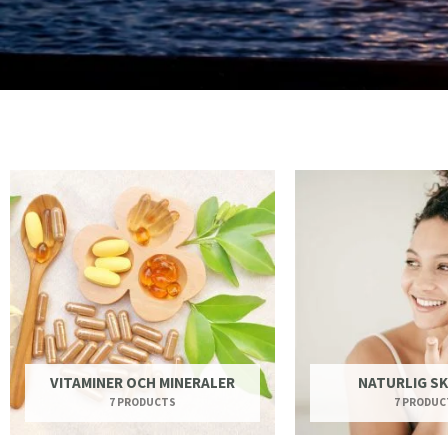
VITAMINER OCH MINERALER
NATURLIG S
7 PRODUCTS
7 PRODUC