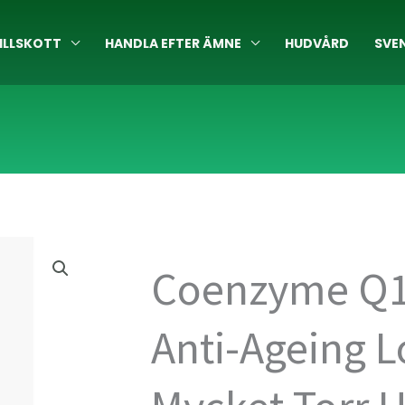
ILLSKOTT
HANDLA EFTER ÄMNE
HUDVÅRD
SVE
Coenzyme Q1
Anti-Ageing L