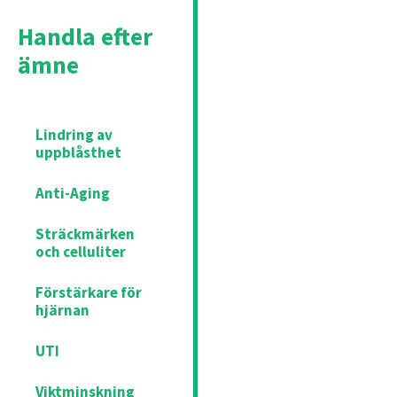
Handla efter
ämne
Lindring av
uppblåsthet
Anti-Aging
Sträckmärken
och celluliter
Förstärkare för
hjärnan
UTI
Viktminskning