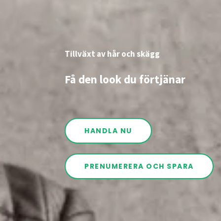
Tillväxt av hår och skägg
Få den look du förtjänar
HANDLA NU
PRENUMERERA OCH SPARA