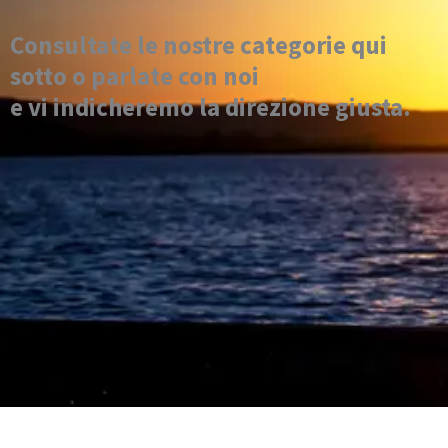
Consultate le nostre categorie qui
sotto o parlate con noi
e vi indicheremo la direzione giusta.