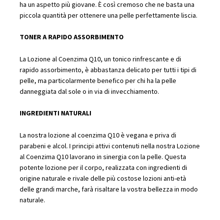
ha un aspetto più giovane. È così cremoso che ne basta una
piccola quantità per ottenere una pelle perfettamente liscia.
TONER A RAPIDO ASSORBIMENTO
La Lozione al Coenzima Q10, un tonico rinfrescante e di
rapido assorbimento, è abbastanza delicato per tutti i tipi di
pelle, ma particolarmente benefico per chi ha la pelle
danneggiata dal sole o in via di invecchiamento.
INGREDIENTI NATURALI
La nostra lozione al coenzima Q10 è vegana e priva di
parabeni e alcol. I principi attivi contenuti nella nostra Lozione
al Coenzima Q10 lavorano in sinergia con la pelle. Questa
potente lozione per il corpo, realizzata con ingredienti di
origine naturale e rivale delle più costose lozioni anti-età
delle grandi marche, farà risaltare la vostra bellezza in modo
naturale.