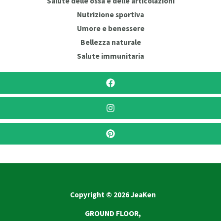
Salute delle ossa e delle articolazioni
Nutrizione sportiva
Umore e benessere
Bellezza naturale
Salute immunitaria
Copyright © 2026 JeaKen
GROUND FLOOR,