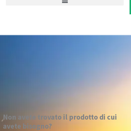
Non avete trovato il prodotto di cui
avete bisogno?