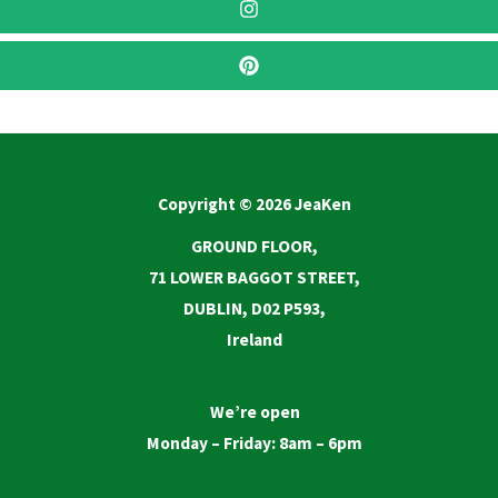
Copyright © 2026 JeaKen
GROUND FLOOR,
71 LOWER BAGGOT STREET,
DUBLIN, D02 P593,
Ireland
We’re open
Monday – Friday: 8am – 6pm