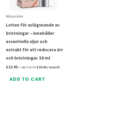
Mineraler
Lotion för avlägsnande av
bristningar – innehåller
essentiella oljor och
extrakt för att reducera ärr
och bristningar. 50 ml
£
22.95
—
or
£
22.95
£
20.66
/ month
ADD TO CART