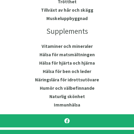
Trötthet
Tillväxt av hår och skägg
Muskeluppbyggnad
Supplements
Vitaminer och mineraler
Hälsa för matsmältningen
Hälsa för hjärta och hjärna
Hälsa för ben och leder
Näringslära för idrottsutövare
Humör och välbefinnande
Naturlig skönhet
Immunhälsa