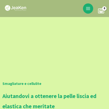
Skip
to
content
Smagliature e cellulite
Aiutandovi a ottenere la pelle liscia ed
elastica che meritate