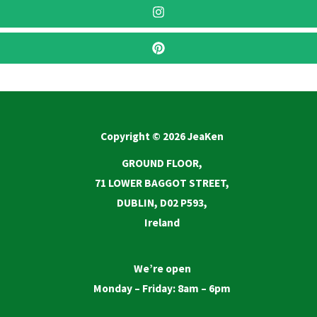
Copyright © 2026 JeaKen
GROUND FLOOR,
71 LOWER BAGGOT STREET,
DUBLIN, D02 P593,
Ireland
We’re open
Monday – Friday: 8am – 6pm