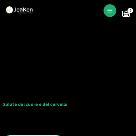
Skip
to
content
Salute del cuore e del cervello