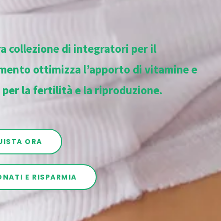
a collezione di integratori per il
mento ottimizza l’apporto di vitamine e
 per la fertilità e la riproduzione.
UISTA ORA
NATI E RISPARMIA