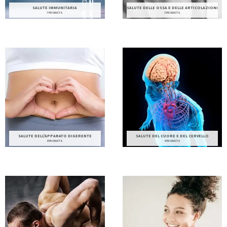
SALUTE IMMUNITARIA
SALUTE DELLE OSSA E DELLE ARTICOLAZIONI
7 PRODUCTS
3 PRODUCTS
SALUTE DELL'APPARATO DIGERENTE
SALUTE DEL CUORE E DEL CERVELLO
8 PRODUCTS
4 PRODUCTS