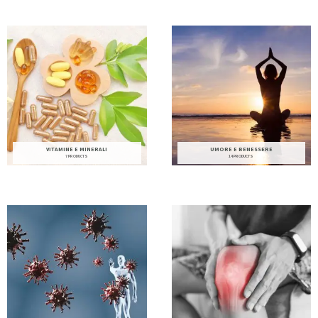
VITAMINE E MINERALI
UMORE E BENESSERE
7 PRODUCTS
14 PRODUCTS