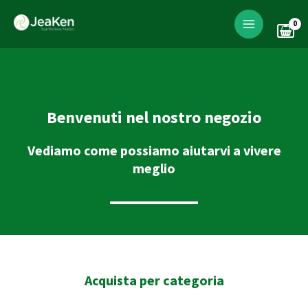
Skip
to
content
Benvenuti nel nostro negozio
Vediamo come possiamo aiutarvi a vivere
meglio
Acquista per categoria