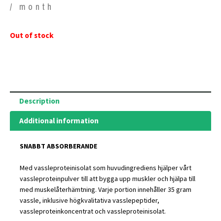
/ month
Out of stock
Description
Additional information
SNABBT ABSORBERANDE
Med vassleproteinisolat som huvudingrediens hjälper vårt
vassleproteinpulver till att bygga upp muskler och hjälpa till
med muskelåterhämtning. Varje portion innehåller 35 gram
vassle, inklusive högkvalitativa vasslepeptider,
vassleproteinkoncentrat och vassleproteinisolat.