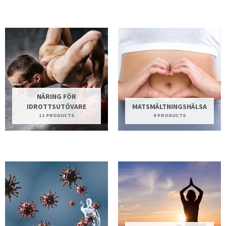
NÄRING FÖR
IDROTTSUTÖVARE
MATSMÄLTNINGSHÄLSA
11 PRODUCTS
8 PRODUCTS