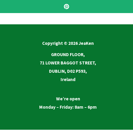
Copyright © 2026 JeaKen
GROUND FLOOR,
71 LOWER BAGGOT STREET,
DUBLIN, D02 P593,
Ireland
We’re open
Monday – Friday: 8am – 6pm