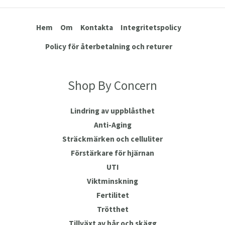
Hem
Om
Kontakta
Integritetspolicy
Policy för återbetalning och returer
Shop By Concern
Lindring av uppblåsthet
Anti-Aging
Sträckmärken och celluliter
Förstärkare för hjärnan
UTI
Viktminskning
Fertilitet
Trötthet
Tillväxt av hår och skägg