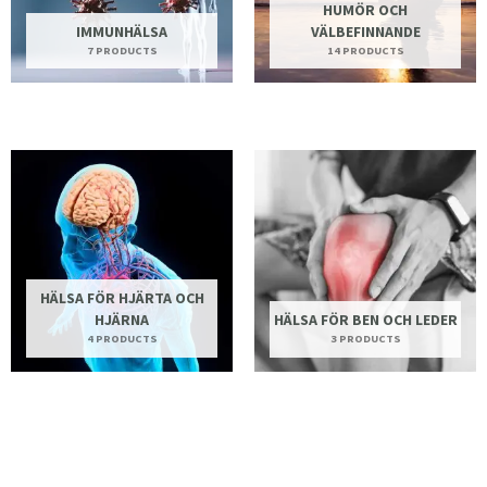
HUMÖR OCH
IMMUNHÄLSA
VÄLBEFINNANDE
7 PRODUCTS
14 PRODUCTS
HÄLSA FÖR HJÄRTA OCH
HJÄRNA
HÄLSA FÖR BEN OCH LEDER
4 PRODUCTS
3 PRODUCTS