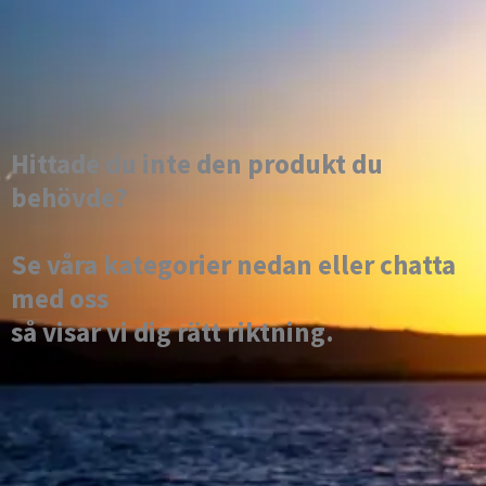
Hittade du inte den produkt du
behövde?
Se våra kategorier nedan eller chatta
med oss
så visar vi dig rätt riktning.