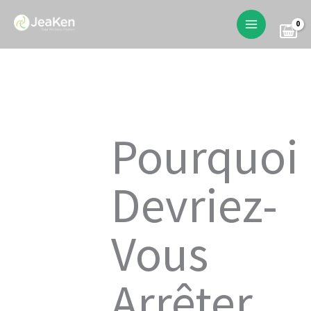
Skip
to
content
Pourquoi
Devriez-
Vous
Arrêter