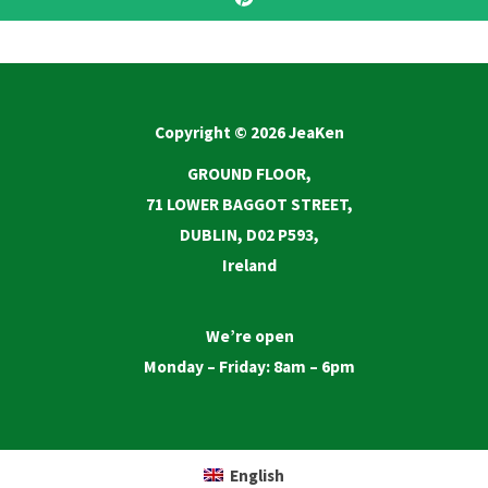
Copyright © 2026 JeaKen
GROUND FLOOR,
71 LOWER BAGGOT STREET,
DUBLIN, D02 P593,
Ireland
We’re open
Monday – Friday: 8am – 6pm
English