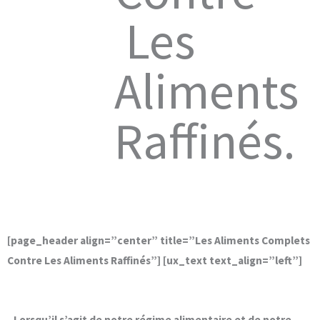
Les
Aliments
Raffinés.
[page_header align=”center” title=”Les Aliments Complets
Contre Les Aliments Raffinés”] [ux_text text_align=”left”]
Lorsqu’il s’agit de notre régime alimentaire et de notre