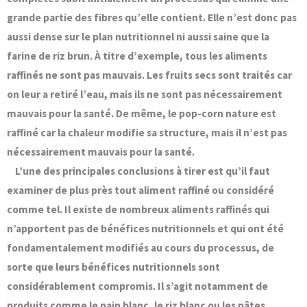
grande partie des fibres qu’elle contient. Elle n’est donc pas
aussi dense sur le plan nutritionnel ni aussi saine que la
farine de riz brun. À titre d’exemple, tous les aliments
raffinés ne sont pas mauvais. Les fruits secs sont traités car
on leur a retiré l’eau, mais ils ne sont pas nécessairement
mauvais pour la santé. De même, le pop-corn nature est
raffiné car la chaleur modifie sa structure, mais il n’est pas
nécessairement mauvais pour la santé.
L’une des principales conclusions à tirer est qu’il faut
examiner de plus près tout aliment raffiné ou considéré
comme tel. Il existe de nombreux aliments raffinés qui
n’apportent pas de bénéfices nutritionnels et qui ont été
fondamentalement modifiés au cours du processus, de
sorte que leurs bénéfices nutritionnels sont
considérablement compromis. Il s’agit notamment de
produits comme le pain blanc, le riz blanc ou les pâtes