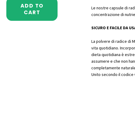
ADD TO
Le nostre capsule di radi
CART
concentrazione di nutrie
SICURO E FACILE DA U
La polvere di radice di M
vita quotidiano. Incorpo
dieta quotidiana è estr
assumere e che non ha
completamente naturale 
Unito secondo il codice