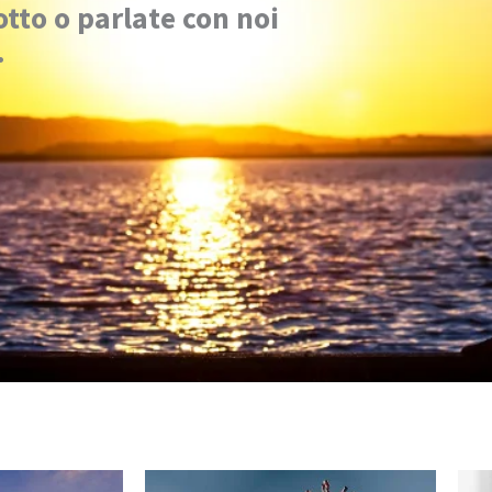
otto o parlate con noi
.