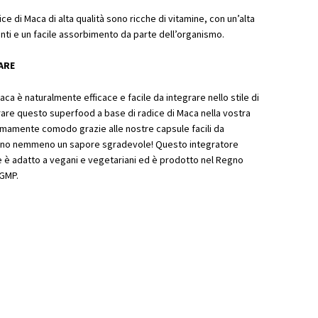
ce di Maca di alta qualità sono ricche di vitamine, con un’alta
nti e un facile assorbimento da parte dell’organismo.
SARE
aca è naturalmente efficace e facile da integrare nello stile di
rare questo superfood a base di radice di Maca nella vostra
emamente comodo grazie alle nostre capsule facili da
nno nemmeno un sapore sgradevole! Questo integratore
è adatto a vegani e vegetariani ed è prodotto nel Regno
 GMP.