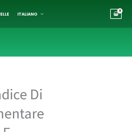
ELLE
ITALIANO
dice Di
mentare