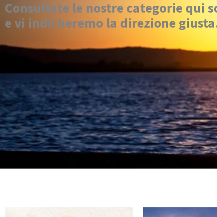
Consultate le nostre categorie qui s
e vi indicheremo la direzione giusta