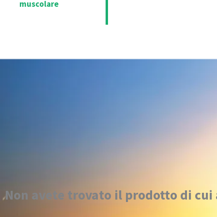
muscolare
Non avete trovato il prodotto di cui