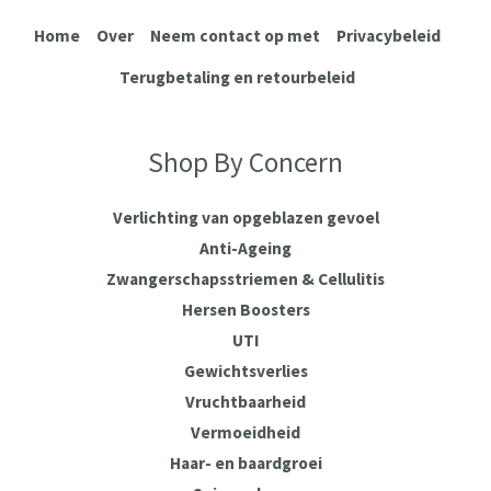
Home
Over
Neem contact op met
Privacybeleid
Terugbetaling en retourbeleid
Shop By Concern
Verlichting van opgeblazen gevoel
Anti-Ageing
Zwangerschapsstriemen & Cellulitis
Hersen Boosters
UTI
Gewichtsverlies
Vruchtbaarheid
Vermoeidheid
Haar- en baardgroei