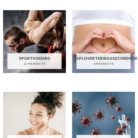
SPORTVOEDING
SPIJSVERTERINGSGEZONDHEID
11 PRODUCTS
8 PRODUCTS