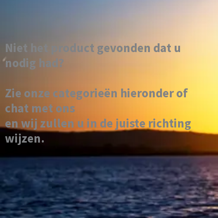
Niet het product gevonden dat u
nodig had?
Zie onze categorieën hieronder of
chat met ons
en wij zullen u in de juiste richting
wijzen.