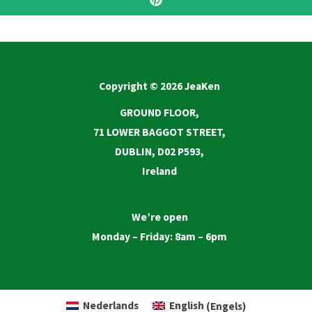
Copyright © 2026 JeaKen
GROUND FLOOR,
71 LOWER BAGGOT STREET,
DUBLIN, D02 P593,
Ireland
We’re open
Monday – Friday: 8am – 6pm
Nederlands
English
(
Engels
)