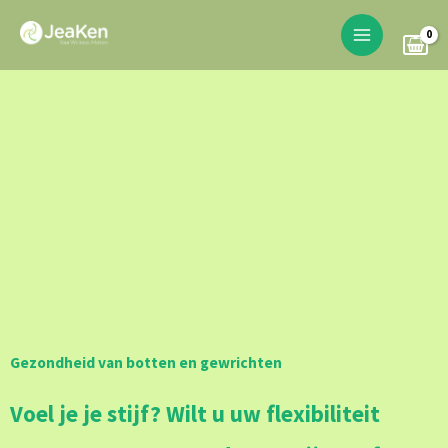
Skip
to
content
Gezondheid van botten en gewrichten
Voel je je stijf? Wilt u uw flexibiliteit