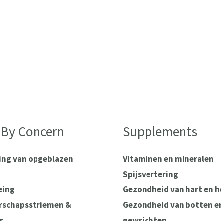
 By Concern
Supplements
ting van opgeblazen
Vitaminen en mineralen
Spijsvertering
eing
Gezondheid van hart en 
schapsstriemen &
Gezondheid van botten e
s
gewrichten