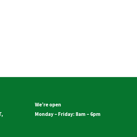
We’re open
T,
Monday – Friday: 8am – 6pm