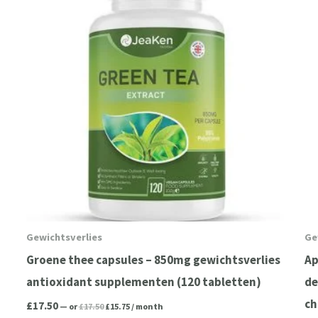
Gewichtsverlies
Ge
Groene thee capsules – 850mg gewichtsverlies
Ap
antioxidant supplementen (120 tabletten)
de
ch
£
17.50
—
or
£
17.50
£
15.75
/ month