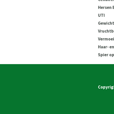
Hersen 
UTI
Gewicht
Vruchtb
Vermoei
Haar- e
Spier o
Copyrig