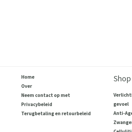
Shop
Home
Over
Verlich
Neem contact op met
gevoel
Privacybeleid
Anti-Ag
Terugbetaling en retourbeleid
Zwanger
Celluliti