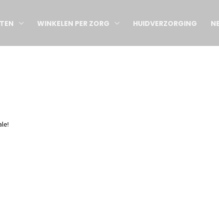
TEN
WINKELEN PER ZORG
HUIDVERZORGING
N
ale!