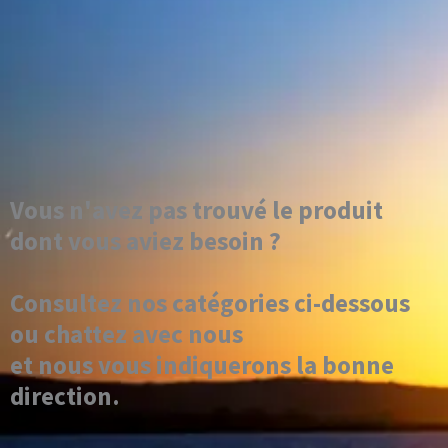
Vous n'avez pas trouvé le produit
dont vous aviez besoin ?
Consultez nos catégories ci-dessous
ou chattez avec nous
et nous vous indiquerons la bonne
direction.