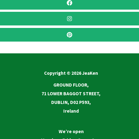
Copyright © 2026 JeaKen
GROUND FLOOR,
71 LOWER BAGGOT STREET,
DUBLIN, D02 P593,
Ireland
We’re open