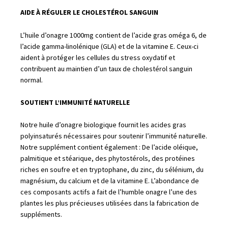
AIDE À RÉGULER LE CHOLESTÉROL SANGUIN
L’huile d’onagre 1000mg contient de l’acide gras oméga 6, de
l’acide gamma-linolénique (GLA) et de la vitamine E. Ceux-ci
aident à protéger les cellules du stress oxydatif et
contribuent au maintien d’un taux de cholestérol sanguin
normal.
SOUTIENT L’IMMUNITÉ NATURELLE
Notre huile d’onagre biologique fournit les acides gras
polyinsaturés nécessaires pour soutenir l’immunité naturelle.
Notre supplément contient également : De l’acide oléique,
palmitique et stéarique, des phytostérols, des protéines
riches en soufre et en tryptophane, du zinc, du sélénium, du
magnésium, du calcium et de la vitamine E. L’abondance de
ces composants actifs a fait de l’humble onagre l’une des
plantes les plus précieuses utilisées dans la fabrication de
suppléments.