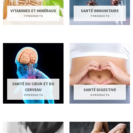
VITAMINES ET MINÉRAUX
SANTÉ IMMUNITAIRE
7 PRODUCTS
7 PRODUCTS
SANTÉ DU CŒUR ET DU
CERVEAU
SANTÉ DIGESTIVE
4 PRODUCTS
8 PRODUCTS