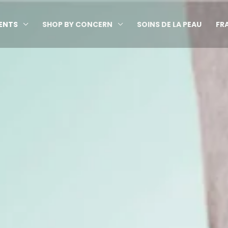
ENTS
SHOP BY CONCERN
SOINS DE LA PEAU
FR