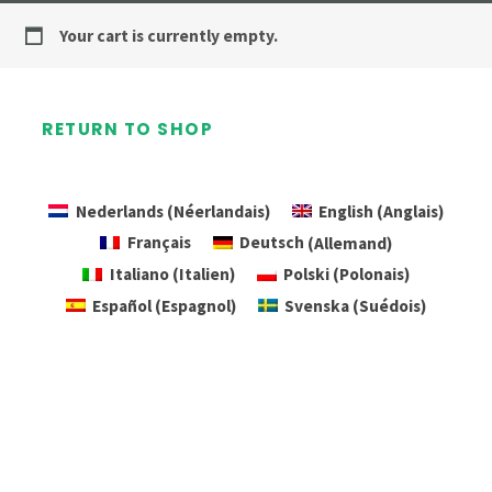
Your cart is currently empty.
RETURN TO SHOP
Nederlands
(
Néerlandais
)
English
(
Anglais
)
Français
Deutsch
(
Allemand
)
Italiano
(
Italien
)
Polski
(
Polonais
)
Español
(
Espagnol
)
Svenska
(
Suédois
)