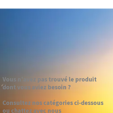
Vous n'avez pas trouvé le produit
dont vous aviez besoin ?
Consultez nos catégories ci-dessous
ou chattez avec nous