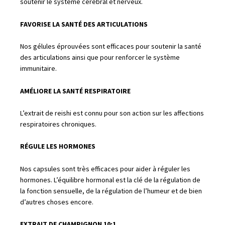
soutenir le système cérébral et nerveux.
FAVORISE LA SANTÉ DES ARTICULATIONS
Nos gélules éprouvées sont efficaces pour soutenir la santé
des articulations ainsi que pour renforcer le système
immunitaire.
AMÉLIORE LA SANTÉ RESPIRATOIRE
L’extrait de reishi est connu pour son action sur les affections
respiratoires chroniques.
RÉGULE LES HORMONES
Nos capsules sont très efficaces pour aider à réguler les
hormones. L’équilibre hormonal est la clé de la régulation de
la fonction sensuelle, de la régulation de l’humeur et de bien
d’autres choses encore.
EXTRAIT DE CHAMPIGNON 10:1