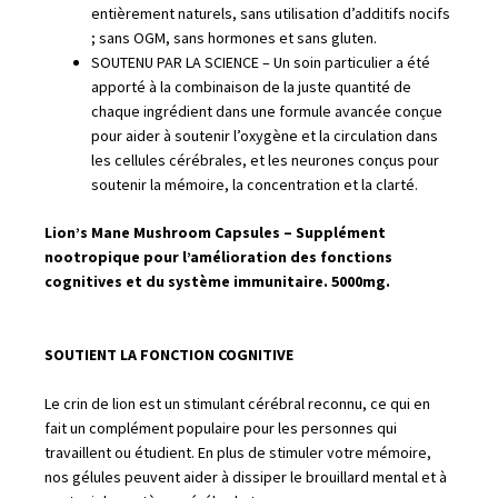
entièrement naturels, sans utilisation d’additifs nocifs
; sans OGM, sans hormones et sans gluten.
SOUTENU PAR LA SCIENCE – Un soin particulier a été
apporté à la combinaison de la juste quantité de
chaque ingrédient dans une formule avancée conçue
pour aider à soutenir l’oxygène et la circulation dans
les cellules cérébrales, et les neurones conçus pour
soutenir la mémoire, la concentration et la clarté.
Lion’s Mane Mushroom Capsules – Supplément
nootropique pour l’amélioration des fonctions
cognitives et du système immunitaire. 5000mg.
SOUTIENT LA FONCTION COGNITIVE
Le crin de lion est un stimulant cérébral reconnu, ce qui en
fait un complément populaire pour les personnes qui
travaillent ou étudient. En plus de stimuler votre mémoire,
nos gélules peuvent aider à dissiper le brouillard mental et à