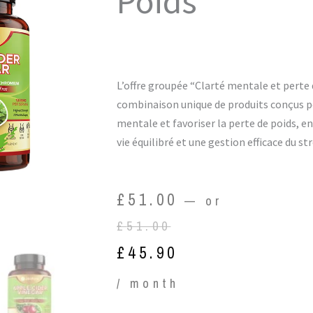
Poids
L’offre groupée “Clarté mentale et perte
combinaison unique de produits conçus po
mentale et favoriser la perte de poids, 
vie équilibré et une gestion efficace du str
Original
Current
£
51.00
—
or
price
price
£
51.00
was:
is:
£
45.90
£51.00.
£45.90.
/ month