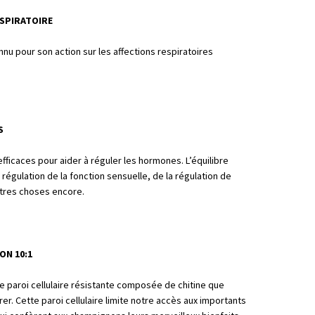
ESPIRATOIRE
onnu pour son action sur les affections respiratoires
S
fficaces pour aider à réguler les hormones. L’équilibre
 régulation de la fonction sensuelle, de la régulation de
utres choses encore.
ON 10:1
 paroi cellulaire résistante composée de chitine que
er. Cette paroi cellulaire limite notre accès aux importants