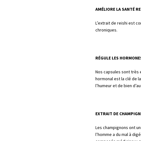
AMÉLIORE LA SANTÉ R
L’extrait de reishi est c
chroniques.
RÉGULE LES HORMONE
Nos capsules sont très e
hormonal est la clé de la
l’humeur et de bien d’a
EXTRAIT DE CHAMPIGN
Les champignons ont une
l’homme a du mal à digér