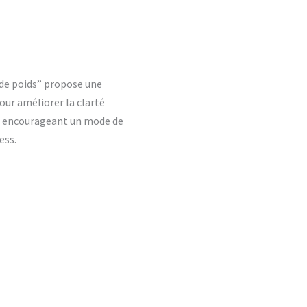
 de poids” propose une
ur améliorer la clarté
en encourageant un mode de
ess.