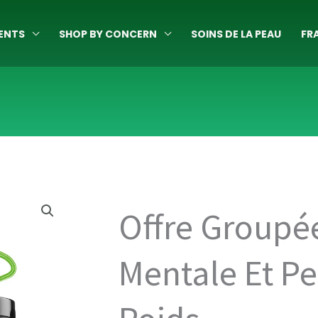
ENTS
SHOP BY CONCERN
SOINS DE LA PEAU
FR
Offre Groupée
Mentale Et Pe