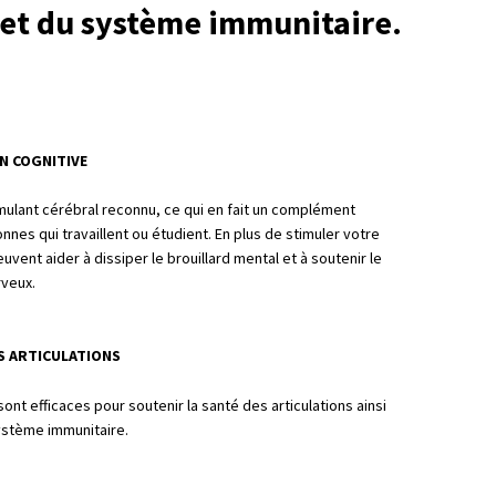
 et du système immunitaire.
N COGNITIVE
timulant cérébral reconnu, ce qui en fait un complément
nnes qui travaillent ou étudient. En plus de stimuler votre
vent aider à dissiper le brouillard mental et à soutenir le
rveux.
ES ARTICULATIONS
nt efficaces pour soutenir la santé des articulations ainsi
ystème immunitaire.