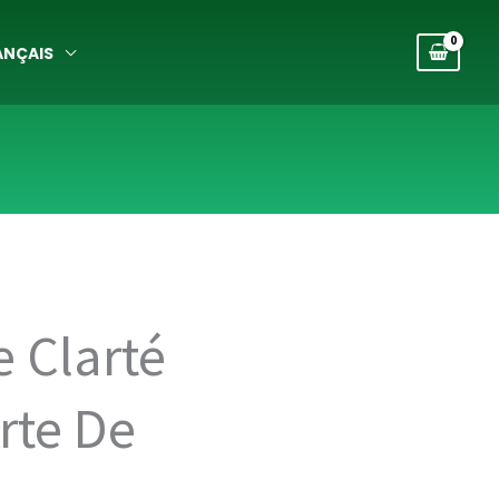
ANÇAIS
 Clarté
rte De