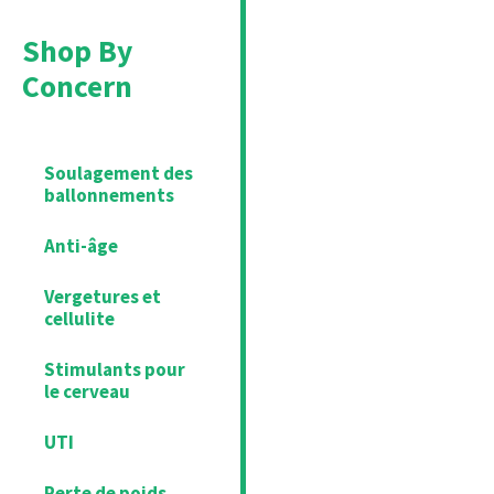
Shop By
Concern
Soulagement des
ballonnements
Anti-âge
Vergetures et
cellulite
Stimulants pour
le cerveau
UTI
Perte de poids