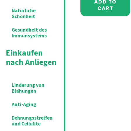
ADD TO
CART
Natürliche
Schönheit
Gesundheit des
Immunsystems
Einkaufen
nach Anliegen
Linderung von
Blähungen
Anti-Aging
Dehnungsstreifen
und Cellulite