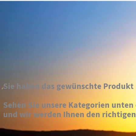
Sie haben das gewünschte Produkt 
Sehen Sie unsere Kategorien unten 
und wir werden Ihnen den richtige