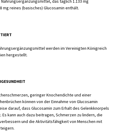
 Nahrungsergänzungsmittel, das täglich 1.133 mg
8 mg reines (basisches) Glucosamin enthält.
NTIERT
hrungsergänzungsmittel werden im Vereinigten Königreich
en hergestellt.
NGESUNDHEIT
chenschmerzen, geringer Knochendichte und einer
chenbrüchen können von der Einnahme von Glucosamin
nweise darauf, dass Glucosamin zum Erhalt des Gelenkknorpels
. Es kann auch dazu beitragen, Schmerzen zu lindern, die
 verbessern und die Aktivitätsfähigkeit von Menschen mit
teigern.