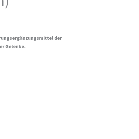
n)
rungsergänzungsmittel der
der Gelenke.