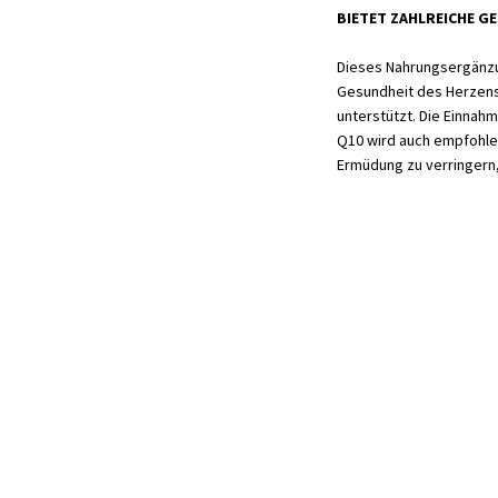
BIETET ZAHLREICHE G
Dieses Nahrungsergänzun
Gesundheit des Herzens
unterstützt. Die Einna
Q10 wird auch empfohle
Ermüdung zu verringern,