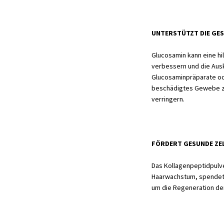
UNTERSTÜTZT DIE GE
Glucosamin kann eine hi
verbessern und die Aus
Glucosaminpräparate od
beschädigtes Gewebe zu
verringern.
FÖRDERT GESUNDE ZE
Das Kollagenpeptidpulv
Haarwachstum, spendet 
um die Regeneration der