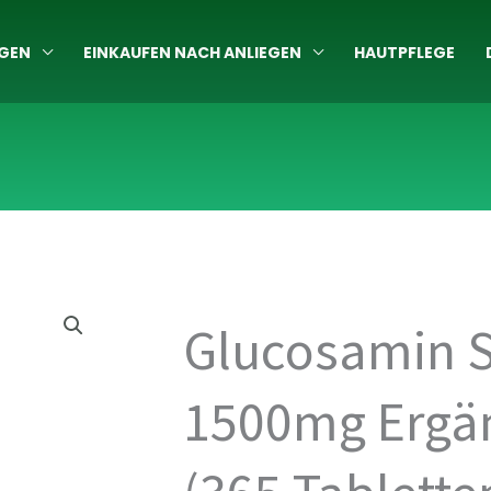
GEN
EINKAUFEN NACH ANLIEGEN
HAUTPFLEGE
Glucosamin S
1500mg Ergä