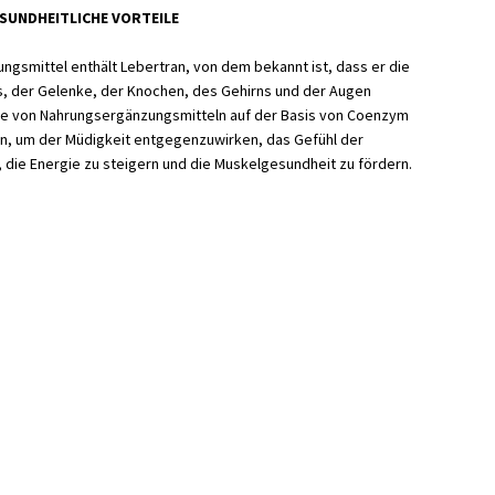
ESUNDHEITLICHE VORTEILE
gsmittel enthält Lebertran, von dem bekannt ist, dass er die
, der Gelenke, der Knochen, des Gehirns und der Augen
hme von Nahrungsergänzungsmitteln auf der Basis von Coenzym
n, um der Müdigkeit entgegenzuwirken, das Gefühl der
 die Energie zu steigern und die Muskelgesundheit zu fördern.