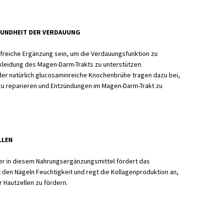
SUNDHEIT DER VERDAUUNG
lfreiche Ergänzung sein, um die Verdauungsfunktion zu
kleidung des Magen-Darm-Trakts zu unterstützen.
er natürlich glucosaminreiche Knochenbrühe tragen dazu bei,
 reparieren und Entzündungen im Magen-Darm-Trakt zu
LLEN
er in diesem Nahrungsergänzungsmittel fördert das
den Nägeln Feuchtigkeit und regt die Kollagenproduktion an,
 Hautzellen zu fördern.