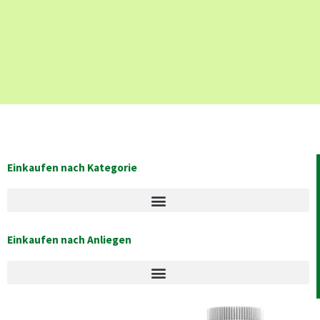
Einkaufen nach Kategorie
Einkaufen nach Anliegen
Original
Current
Original
Current