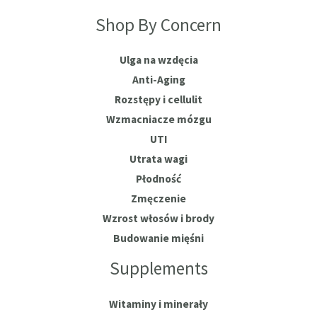
Shop By Concern
Ulga na wzdęcia
Anti-Aging
Rozstępy i cellulit
Wzmacniacze mózgu
UTI
Utrata wagi
Płodność
Zmęczenie
Wzrost włosów i brody
Budowanie mięśni
Supplements
Witaminy i minerały