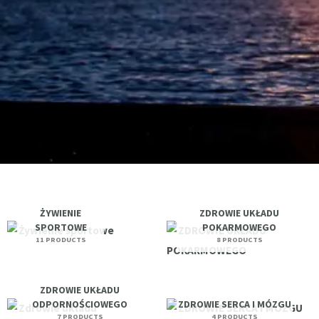
ŻYWIENIE
ZDROWIE UKŁADU
SPORTOWE
POKARMOWEGO
11 PRODUCTS
8 PRODUCTS
ZDROWIE UKŁADU
ODPORNOŚCIOWEGO
ZDROWIE SERCA I MÓZGU
7 PRODUCTS
4 PRODUCTS