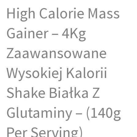
High Calorie Mass
Gainer – 4Kg
Zaawansowane
Wysokiej Kalorii
Shake Białka Z
Glutaminy – (140g
Per Serving)