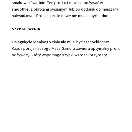
smakował świetnie. Ten produkt
można spożywać w
smoothie, z płatkami owsianymi lub po dodaniu do mieszanki
naleśnikowej. Proszki proteinowe nie muszą być nudne
SZYBKIE WYNIKI
Osiągnięcie idealnego ciała nie musi być czasochłonne!
Każda porcja naszego Mass Gainera zawiera optymalny profil
odżywczy, który wspomaga szybki wzrost i przyrosty.