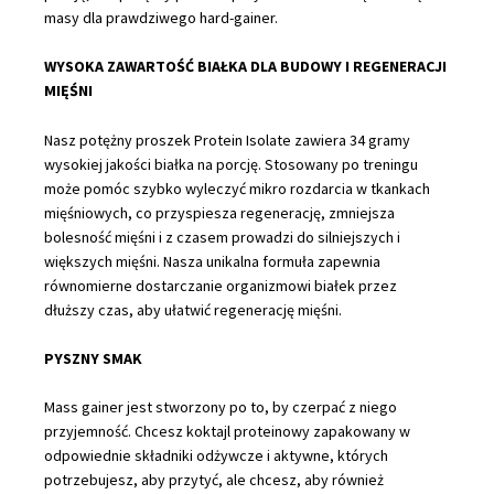
masy dla prawdziwego hard-gainer.
quantity
WYSOKA ZAWARTOŚĆ BIAŁKA DLA BUDOWY I REGENERACJI
MIĘŚNI
Nasz potężny proszek Protein Isolate zawiera 34 gramy
wysokiej jakości białka na porcję. Stosowany po treningu
może pomóc szybko wyleczyć mikro rozdarcia w tkankach
mięśniowych, co przyspiesza regenerację, zmniejsza
bolesność mięśni i z czasem prowadzi do silniejszych i
większych mięśni.
Nasza unikalna formuła zapewnia
równomierne dostarczanie organizmowi białek przez
dłuższy czas, aby ułatwić regenerację mięśni.
PYSZNY SMAK
Mass gainer jest stworzony po to, by czerpać z niego
przyjemność. Chcesz koktajl proteinowy zapakowany w
odpowiednie składniki odżywcze i aktywne, których
potrzebujesz, aby przytyć, ale chcesz, aby również