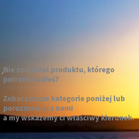
Nie znalazłeś produktu, którego
potrzebowałeś?
Zobacz nasze kategorie poniżej lub
porozmawiaj z nami
a my wskażemy ci właściwy kierunek.