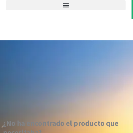
¿No ha encontrado el producto que
necesitaba?