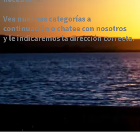
Vea nuestras categorías a
continuación o chatee con nosotros
y le indicaremos la dirección correcta.