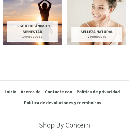
ESTADO DE ÁNIMO Y
BIENESTAR
BELLEZA NATURAL
14 PRODUCTS
7 PRODUCTS
Inicio
Acerca de
Contacte con
Política de privacidad
Política de devoluciones y reembolsos
Shop By Concern