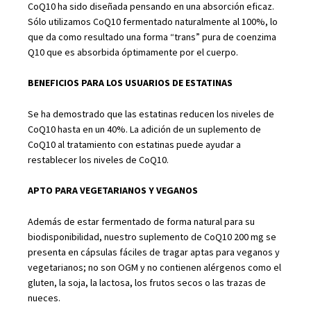
CoQ10 ha sido diseñada pensando en una absorción eficaz.
Sólo utilizamos CoQ10 fermentado naturalmente al 100%, lo
que da como resultado una forma “trans” pura de coenzima
Q10 que es absorbida óptimamente por el cuerpo.
BENEFICIOS PARA LOS USUARIOS DE ESTATINAS
Se ha demostrado que las estatinas reducen los niveles de
CoQ10 hasta en un 40%. La adición de un suplemento de
CoQ10 al tratamiento con estatinas puede ayudar a
restablecer los niveles de CoQ10.
APTO PARA VEGETARIANOS Y VEGANOS
Además de estar fermentado de forma natural para su
biodisponibilidad, nuestro suplemento de CoQ10 200 mg se
presenta en cápsulas fáciles de tragar aptas para veganos y
vegetarianos; no son OGM y no contienen alérgenos como el
gluten, la soja, la lactosa, los frutos secos o las trazas de
nueces.