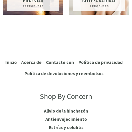
BIENESTAR
BELLEZA NATURAL
14 PRODUCTS
7 PRODUCTS
Inicio
Acerca de
Contacte con
Política de privacidad
Política de devoluciones y reembolsos
Shop By Concern
Alivio de la hinchazón
Antienvejecimiento
Estrías y celulitis