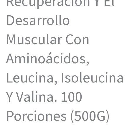
Recuperación Y El
Desarrollo
Muscular Con
Aminoácidos,
Leucina, Isoleucina
Y Valina. 100
Porciones (500G)