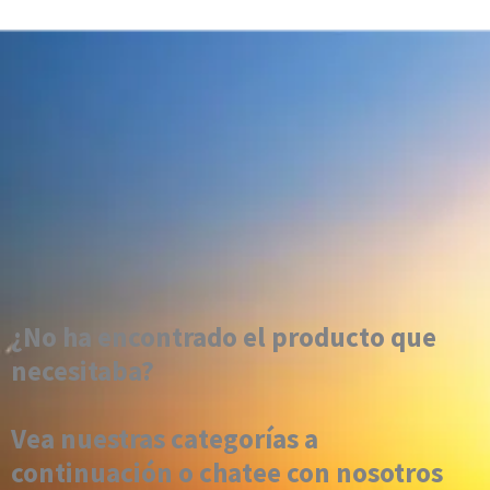
¿No ha encontrado el producto que
necesitaba?
Vea nuestras categorías a
continuación o chatee con nosotros