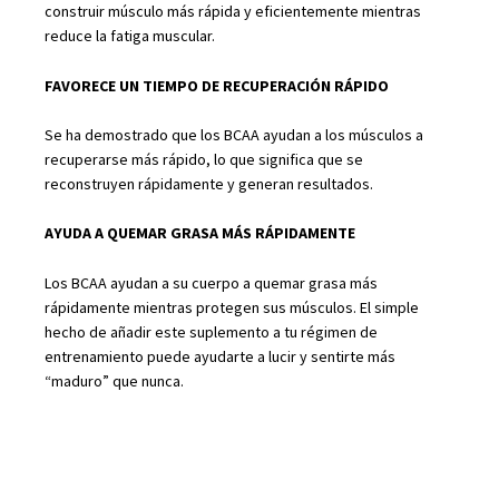
construir músculo más rápida y eficientemente mientras
valina.
reduce la fatiga muscular.
100
porciones
FAVORECE UN TIEMPO DE RECUPERACIÓN RÁPIDO
(500G)
Se ha demostrado que los BCAA ayudan a los músculos a
quantity
recuperarse más rápido, lo que significa que se
reconstruyen rápidamente y generan resultados.
AYUDA A QUEMAR GRASA MÁS RÁPIDAMENTE
Los BCAA ayudan a su cuerpo a quemar grasa más
rápidamente mientras protegen sus músculos. El simple
hecho de añadir este suplemento a tu régimen de
entrenamiento puede ayudarte a lucir y sentirte más
“maduro” que nunca.